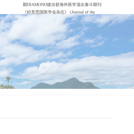
期DIAMOND接洽获海外医学顶尖泰斗期刊
《好意思国医学会杂志》 (Journal of the
American Medical Association, JAMA)发表。该
接洽是首个在局部晚期鼻咽癌调理中探索“全
程免疫调理+去同期顺铂”有策画的Ⅲ期立时对
照临床接洽，阐...