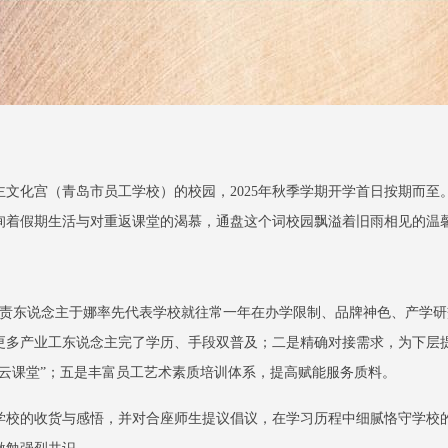
文化宫（青岛市员工学校）的校园，2025年秋季学期开学首日按期而至
询着假期生活与对重返课堂的渴慕，通盘这个词校园飘溢着旧雨相见的温
东说念主于娜率先代表学校就往常一年在办学限制、品牌神色、产学研
更多产业工东说念主完了学历、手段双普及；二是精确对接需求，为下层
云课堂”；五是丰富员工艺术素质培训体系，提高赋能服务质料。
校的收货与感悟，并对合座师生提议倡议，在学习历程中细腻恪守学校的