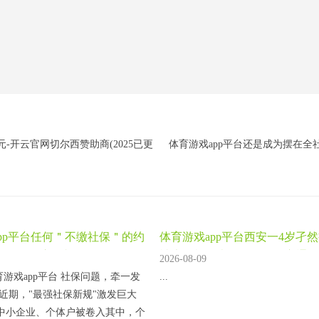
-开云官网切尔西赞助商(2025已更
体育游戏app平台还是成为摆在全社
pp平台任何＂不缴社保＂的约
体育游戏app平台西安一4岁孑
的-开云官网切尔
被康复机构本分殴打，警方通
2026-08-09
体育游戏app平台 社保问题，牵一发
...
 近期，"最强社保新规"激发巨大
中小企业、个体户被卷入其中，个