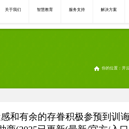
开yun体育网以高度的包袱感和有余的存眷积极参
关于我们
智慧教育
服务支持
解决方案
你的位置：
开云
袱感和有余的存眷积极参预到训