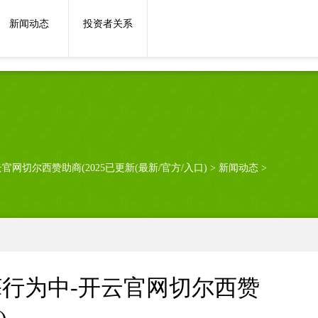
预到训诲行为中-开云官网切尔西赞助商(2025已更新(最新/官方/入口)
新闻动态
投资者关系
官网切尔西赞助商(2025已更新(最新/官方/入口)
>
新闻动态
>
诲行为中-开云官网切尔西赞