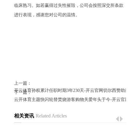
临床熟习。如若赢得过失性摧毁，公司会按照深交所条款
进行表现，感谢您对公司的温情。
上一篇：
开云体育孙权累计任职时期3年230天-开云官网切尔西赞助商(2025
下一篇：
云开体育主题快闪轮替焚烧游客购物关爱年头于今-开云官网切尔西赞助
相关资讯
Related Articles