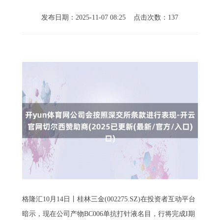
发布日期：2025-11-07 08:25 点击次数：137
格隆汇10月14日丨桂林三金(002275.SZ)在投资者互动平台
暗示，现在公司产物BC006单抗打针液名目，行将完成I期