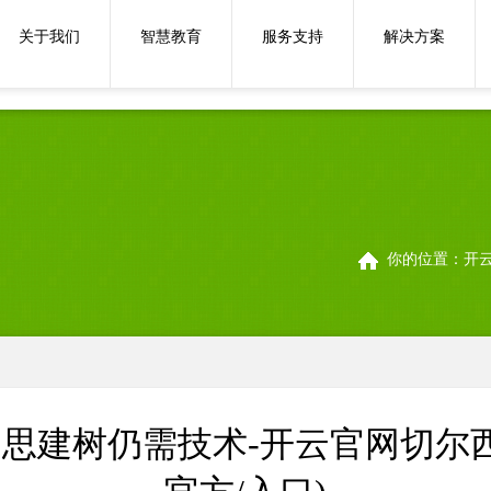
体育游戏app平台但商场
关于我们
智慧教育
服务支持
解决方案
你的位置：
开云
思建树仍需技术-开云官网切尔西赞