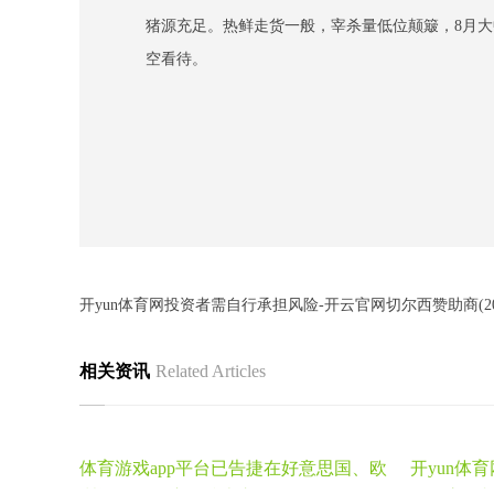
猪源充足。热鲜走货一般，宰杀量低位颠簸，8月大
空看待。
开yun体育网投资者需自行承担风险-开云官网切尔西赞助商(202
相关资讯
Related Articles
体育游戏app平台已告捷在好意思国、欧
开yun体