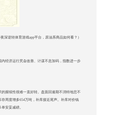
夜深逆转体育游戏app平台，原油系商品如何看？）
，国内经济运行旯旮改善、计谋不息加码，指数进一步
求的握续性很难一直好转。盘面回逾期不消特地悲不
存周度增多654万吨，补库接近尾声。补库对价钱
多单安妥减磅。