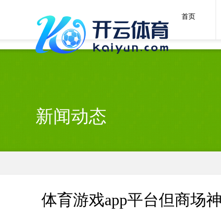
开云官网切尔西赞助商(2025已更新(最新/官方/入口)
首页
新闻动态
体育游戏app平台但商场神