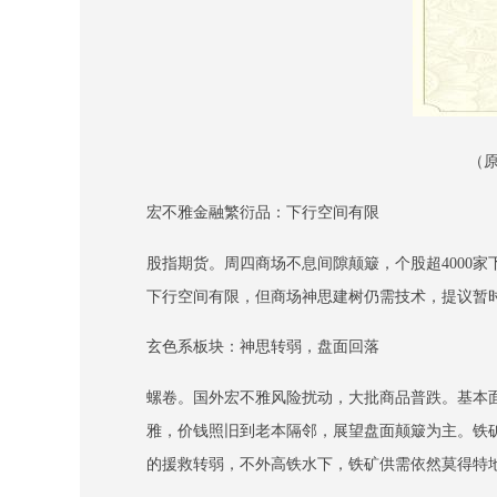
（
宏不雅金融繁衍品：下行空间有限
股指期货。周四商场不息间隙颠簸，个股超4000
下行空间有限，但商场神思建树仍需技术，提议暂
玄色系板块：神思转弱，盘面回落
螺卷。国外宏不雅风险扰动，大批商品普跌。基本
雅，价钱照旧到老本隔邻，展望盘面颠簸为主。铁矿
的援救转弱，不外高铁水下，铁矿供需依然莫得特